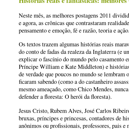
Histórias reais e fantásticas: melhores
Neste mês, as melhores postagens 2011 dividid
e agora, as crônicas que contrastaram realidade
pensamento e emoção, fé e razão, teoria e ação
Os textos trazem algumas histórias reais mara
do conto de fadas da realeza da Inglaterra (e u
explicar o fascínio do mundo pelo casamento e
Príncipe William e Kate Middleton) e histórias
de verdade que poucos no mundo se lembram o
ficaram sabendo (como a do castanheiro assas
mesmo ameaçado, como Chico Mendes, nunca 
defender a floresta: O herói da floresta).
Jesus Cristo, Rubem Alves, José Carlos Ribei
bruxas, príncipes e princesas, contadores de hi
anônimos ou profissionais, professores, pais e