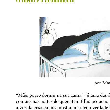
O medo e o acolhimento
por Mar
“Mãe, posso dormir na sua cama?” é uma das f
comuns nas noites de quem tem filho pequeno.
a voz da criança nos mostra um medo verdadei