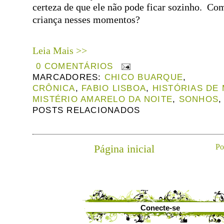
certeza de que ele não pode ficar sozinho. Co
criança nesses momentos?
Leia Mais >>
0 COMENTÁRIOS
MARCADORES:
CHICO BUARQUE
,
CRÔNICA
,
FABIO LISBOA
,
HISTÓRIAS DE
MISTÉRIO AMARELO DA NOITE
,
SONHOS
POSTS RELACIONADOS
Página inicial
Po
Conecte-se