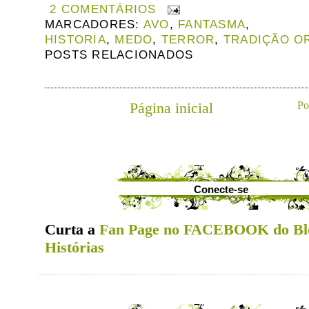
2 COMENTÁRIOS
MARCADORES:
AVO
,
FANTASMA
,
HISTORIA
,
MEDO
,
TERROR
,
TRADIÇÃO O
POSTS RELACIONADOS
Página inicial
Po
Conecte-se
Curta a
Fan Page no FACEBOOK do Bl
Histórias