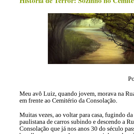
Historia de Terror: Sozinho no Cemité
Po
Meu avô Luiz, quando jovem, morava na Rua
em frente ao Cemitério da Consolação.
Muitas vezes, ao voltar para casa, fugindo da
paulistana de carros subindo e descendo a Ru
Consolação que já nos anos 30 do século pas