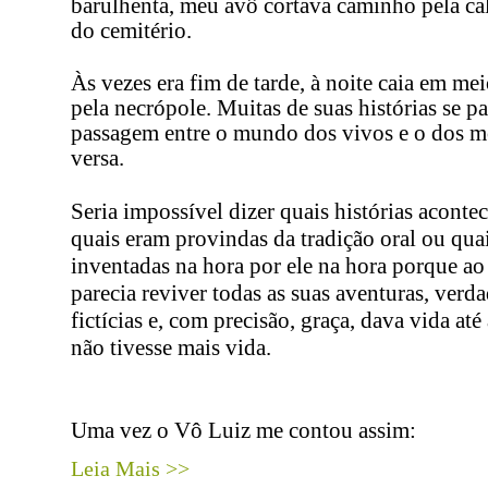
barulhenta, meu avô cortava caminho pela ca
do cemitério.
Às vezes era fim de tarde, à noite caia em me
pela necrópole.
Muitas de suas histórias se p
passagem entre o mundo dos vivos e o dos mo
versa.
Seria impossível dizer quais histórias aconte
quais eram provindas da tradição oral ou qua
inventadas na hora por ele na hora porque ao 
parecia reviver todas as suas aventuras, verd
fictícias e, com precisão, graça, dava vida até 
não tivesse mais vida.
Uma vez o Vô Luiz me contou assim:
Leia Mais >>