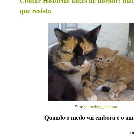
Contar Histórias antes de dormir: não
que resista
Foto:
shutterbug_iconium
Quando o medo vai embora e o amo
p