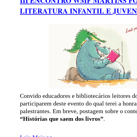
III ENCONTRO WMF MARTINS F
LITERATURA INFANTIL E JUVEN
Convido educadores e bibliotecários leitores d
participarem deste evento do qual terei a honr
palestrantes. Em breve, postagem sobre o cont
“Histórias que saem dos livros”
.