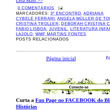
Leia Mais >>
0 COMENTÁRIOS
MARCADORES:
3º ENCONTRO
,
ADRIANA
CYBELE FERRARI
,
ANGELA MÜLLER DE T
CRISTINA TROLLER
,
DEBORAH CRISTINA 
FABIO LISBOA
,
JUVENIL
,
LITERATURA INFA
LAJOLO
,
WMF MARTINS FONTES
POSTS RELACIONADOS
Página inicial
Po
Conecte-se
Curta a
Fan Page no FACEBOOK do Bl
Histórias