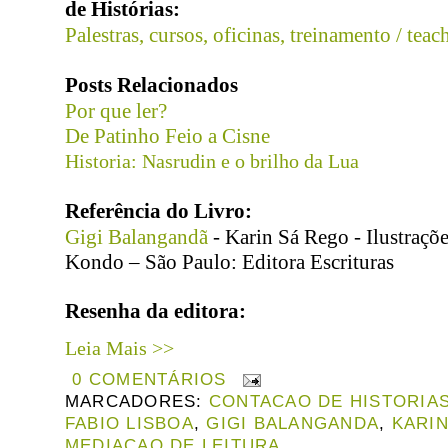
de Histórias:
Palestras, cursos, oficinas, treinamento / teac
Posts Relacionados
Por que ler?
De Patinho Feio a Cisne
Historia: Nasrudin e o brilho da Lua
Referência do Livro:
Gigi Balangandã
- Karin Sá Rego - Ilustraçõe
Kondo – São Paulo: Editora Escrituras
Resenha da editora:
Leia Mais >>
0 COMENTÁRIOS
MARCADORES:
CONTACAO DE HISTORIA
FABIO LISBOA
,
GIGI BALANGANDA
,
KARI
MEDIACAO DE LEITURA