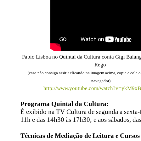
Fabio Lisboa no Quintal da Cultura conta Gigi Balan
Rego
(caso não consiga assitir clicando na imagem acima, copie e cole 
navegador)
http://www.youtube.com/watch?v=ykM9
Programa Quintal da Cultura:
É exibido na TV Cultura de segunda a sexta-f
11h e das 14h30 às 17h30; e aos sábados, da
Técnicas de Mediação de Leitura e Cursos