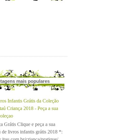
tagens mais populares
ros Infantis Grátis da Coleção
Itaú Criança 2018 - Peça a sua
coleçao
a Grátis Clique e peça a sua
 de livros infantis grátis 2018 *:
.itau.com.br/crianca/pratique/