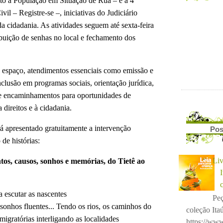
o à População em Situação de Rua – e a 4ª
l – Registre-se –, iniciativas do Judiciário
da cidadania. As atividades seguem até sexta-feira
ibuição de senhas no local e fechamento dos
o espaço, atendimentos essenciais como emissão e
clusão em programas sociais, orientação jurídica,
 e encaminhamentos para oportunidades de
 direitos e à cidadania.
á apresentado gratuitamente a intervenção
Pos
 de histórias:
Liv
ntos, causos, sonhos e memórias, do Tietê ao
escutar as nascentes

Peç
 sonhos fluentes... Tendo os rios, os caminhos do
coleção Itaú
migratórias interligando as localidades
https://www