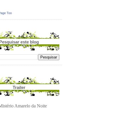
Page Too
Pesquisar este blog
Trailer
istério Amarelo da Noite