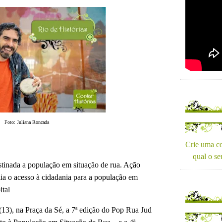
Foto: Juliana Roncada
Crie uma co
qual o se
stinada a população em situação de rua.
Ação
lia o acesso à cidadania para a população em
ital
 (13), na Praça da Sé, a 7ª edição do Pop Rua Jud