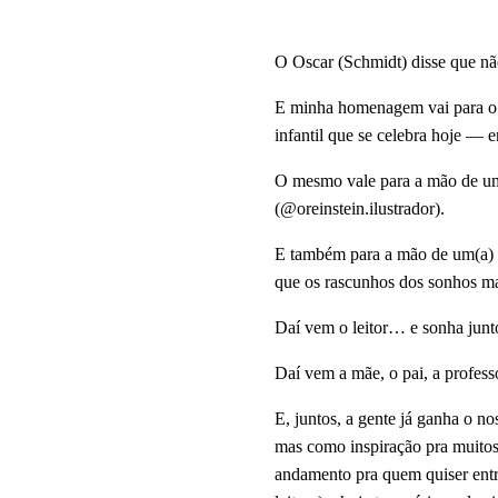
O Oscar (Schmidt) disse que não
E minha homenagem vai para o n
infantil que se celebra hoje — 
O mesmo vale para a mão de um 
(@oreinstein.ilustrador). 
E também para a mão de um(a) es
que os rascunhos dos sonhos ma
Daí vem o leitor… e sonha junt
Daí vem a mãe, o pai, a profess
E, juntos, a gente já ganha o 
mas como inspiração pra muitos!
andamento pra quem quiser entra