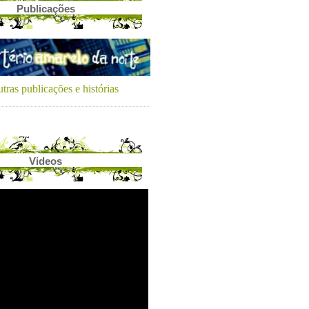
Publicações
tras publicações e histórias
Videos