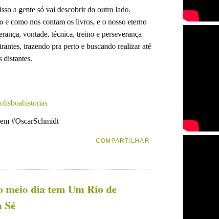
 isso a gente só vai descobrir do outro lado.
o e como nos contam os livros, e o nosso eterno
ança, vontade, técnica, treino e perseverança
antes, trazendo pra perto e buscando realizar até
 distantes.
lisboahistorias
gem #OscarSchmidt
COMPARTILHAR
o meio dia tem Um Rio de
a Sé