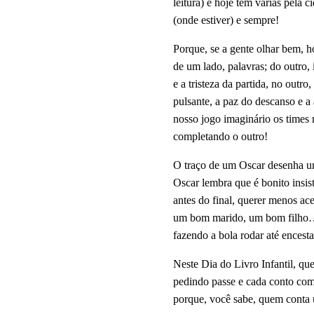
leitura) e hoje tem várias pela 
(onde estiver) e sempre!
Porque, se a gente olhar bem, h
de um lado, palavras; do outro,
e a tristeza da partida, no outro,
pulsante, a paz do descanso e a 
nosso jogo imaginário os times 
completando o outro!
O traço de um Oscar desenha um
Oscar lembra que é bonito insist
antes do final, querer menos ace
um bom marido, um bom filho… -
fazendo a bola rodar até encesta
Neste Dia do Livro Infantil, qu
pedindo passe e cada conto comp
porque, você sabe, quem conta 