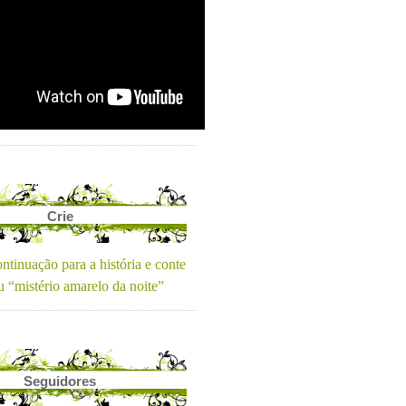
Crie
ntinuação para a história e conte
u “mistério amarelo da noite”
Seguidores