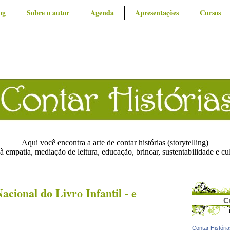
og
Sobre o autor
Agenda
Apresentações
Cursos
Aqui você encontra a arte de contar histórias (storytelling)
à empatia, mediação de leitura, educação, brincar, sustentabilidade e cu
ional do Livro Infantil - e
C
Contar Históri