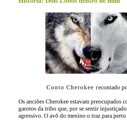
História: Dois Lobos dentro de mim
Conto Cherokee r
econtado p
Os anciões Cherokee estavam preocupados 
garotos da tribo que, por se sentir injustiçad
agressivo. O avô do menino o traz para perto d