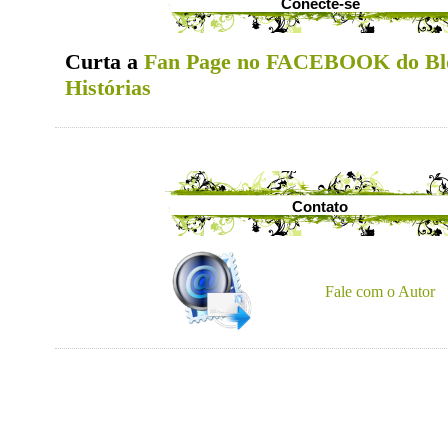
Conecte-se
Curta a
Fan Page no FACEBOOK do Bl
Histórias
Contato
Fale com o Autor