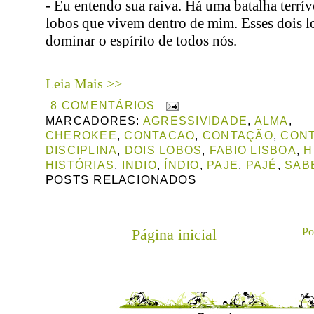
- Eu entendo sua raiva.
Há uma batalha terrív
lobos que vivem dentro de mim. Esses dois l
dominar o espírito de todos nós.
Leia Mais >>
8 COMENTÁRIOS
MARCADORES:
AGRESSIVIDADE
,
ALMA
,
CHEROKEE
,
CONTACAO
,
CONTAÇÃO
,
CONT
DISCIPLINA
,
DOIS LOBOS
,
FABIO LISBOA
,
H
HISTÓRIAS
,
INDIO
,
ÍNDIO
,
PAJE
,
PAJÉ
,
SAB
POSTS RELACIONADOS
Página inicial
Po