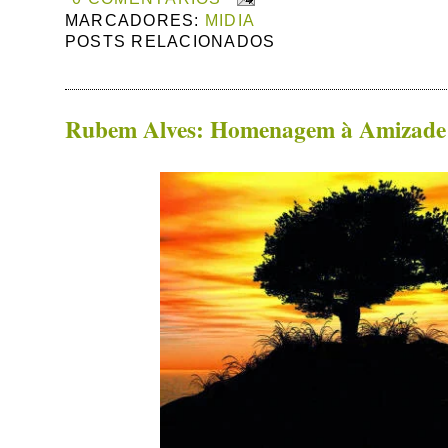
MARCADORES:
MIDIA
POSTS RELACIONADOS
Rubem Alves: Homenagem à Amizade