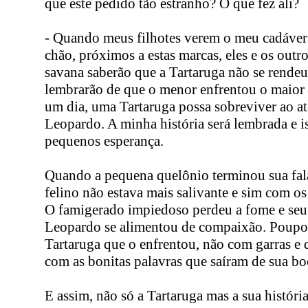
que este pedido tão estranho? O que fez ali?
- Quando meus filhotes verem o meu cadáver
chão, próximos a estas marcas, eles e os outr
savana saberão que a Tartaruga não se rendeu
lembrarão de que o menor enfrentou o maior 
um dia, uma Tartaruga possa sobreviver ao a
Leopardo. A minha história será lembrada e i
pequenos esperança.
Quando a pequena quelônio terminou sua fal
felino não estava mais salivante e sim com o
O famigerado impiedoso perdeu a fome e seu
Leopardo se alimentou de compaixão. Poupou
Tartaruga que o enfrentou, não com garras e 
com as bonitas palavras que saíram de sua bo
E assim, não só a Tartaruga mas a sua históri