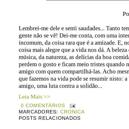
Po
Lembrei-me dele e senti saudades... Tanto te
gente não se vê! Dei-me conta, com uma inte
incomum, da coisa rara que é a amizade. E, no
coisa mais alegre que a vida nos dá. A beleza 
música, da natureza, as delícias da boa comid
perdem o gosto e ficam meio tristes quando
amigo com quem compartilhá-las. Acho mes
que fazemos na vida pode se resumir nisto: a
amigo, uma luta contra a solidão...
Leia Mais >>
0 COMENTÁRIOS
MARCADORES:
CRONICA
POSTS RELACIONADOS