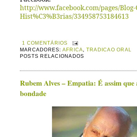
http://www.facebook.com/pages/Blog-
Hist%C3%B3rias/334958753184613
1 COMENTÁRIOS
MARCADORES:
AFRICA
,
TRADICAO ORAL
POSTS RELACIONADOS
Rubem Alves – Empatia: É assim que 
bondade