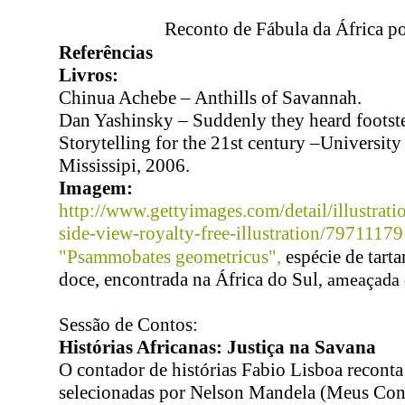
Reconto de Fábula da África p
Referências
Livros:
Chinua Achebe – Anthills of Savannah.
Dan Yashinsky
– Suddenly they heard footst
Storytelling for the 21st century –University
Mississipi, 2006.
Imagem:
http://www.gettyimages.com/detail/illustratio
side-view-royalty-free-illustration/79711179
"Psammobates geometricus",
espécie de tart
doce, encontrada na África do Sul
, ameaçada 
Sessão de Contos:
Histórias Africanas: Justiça na Savana
O contador de histórias Fabio Lisboa reconta
selecionadas por Nelson Mandela (Meus Con