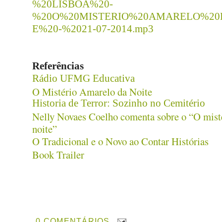
%20LISBOA%20-
%20O%20MISTERIO%20AMARELO%20
E%20-%2021-07-2014.mp3
Referências
Rádio UFMG Educativa
O Mistério Amarelo da Noite
Historia de Terror: Sozinho no Cemitério
Nelly Novaes Coelho comenta sobre o “O mist
noite”
O Tradicional e o Novo ao Contar Histórias
Book Trailer
0 COMENTÁRIOS