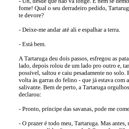
- Uh, desde que não vá longe. E nem se dem
fome! Qual o seu derradeiro pedido, Tartarug
te devore?
- Deixe-me andar até ali e espalhar a terra.
- Está bem.
A Tartaruga deu dois passos, esfregou as pata
lado, depois rolou de um lado pro outro e, t
possível, saltou e caiu pesadamente no solo. 
volta às garras do felino - que já estava com 
salivante. Bem de perto, a Tartaruga orgulh
declarou:
- Pronto, príncipe das savanas, pode me come
- O prazer é todo meu, Tartaruga. Mas antes, 