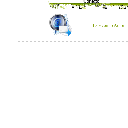
Contato
Fale com o Autor