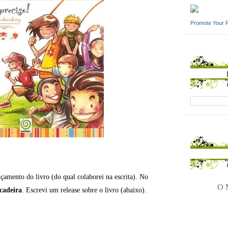
Promote Your 
nçamento do livro (do qual colaborei na escrita). No
O M
cadeira
. Escrevi um release sobre o livro (abaixo).