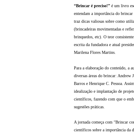
“Brincar é preciso!”
é um livro es
entendam a importância do brincar e
traz dicas valiosas sobre como utili
(brincadeiras movimentadas e reflex
brinquedos, etc). O teor consistente
escrita da fundadora e atual preside
Marilena Flores Martins.
Para a elaboração do conteúdo, a a
diversas áreas do brincar: Andrew 
Barros e Henrique C. Pessoa. Assim
idealização e implantação de projet
científicos, fazendo com que o em
sugestões práticas.
A jornada começa com “Brincar com
científicos sobre a importância da d