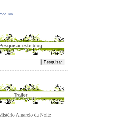
Page Too
Pesquisar este blog
Trailer
istério Amarelo da Noite