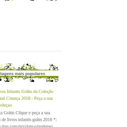
tagens mais populares
ros Infantis Grátis da Coleção
Itaú Criança 2018 - Peça a sua
coleçao
a Grátis Clique e peça a sua
 de livros infantis grátis 2018 *:
.itau.com.br/crianca/pratique/