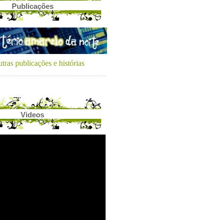
Publicações
tras publicações e histórias
Videos