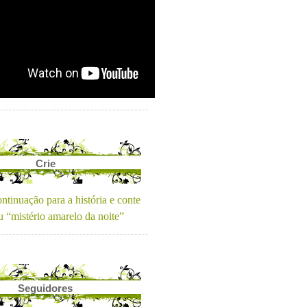
Crie
ntinuação para a história e conte
u “mistério amarelo da noite”
Seguidores