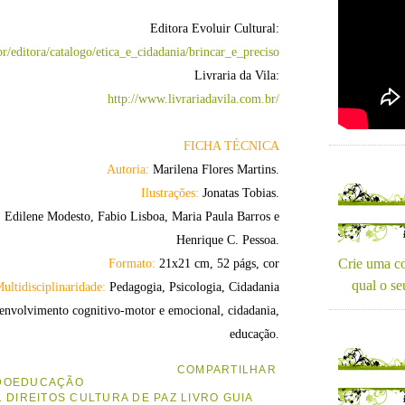
Editora Evoluir Cultural:
r/editora/catalogo/etica_e_cidadania/brincar_e_preciso
Livraria da Vila:
http://www.livrariadavila.com.br/
FICHA TÉCNICA
Autoria:
Marilena Flores Martins.
Ilustrações:
Jonatas Tobias.
Edilene Modesto, Fabio Lisboa, Maria Paula Barros e
Henrique C. Pessoa.
Crie uma co
Formato:
21x21 cm, 52 págs, cor
qual o se
ultidisciplinaridade:
Pedagogia, Psicologia, Cidadania
esenvolvimento cognitivo-motor e emocional, cidadania,
educação.
COMPARTILHAR
DOEDUCAÇÃO
 DIREITOS CULTURA DE PAZ LIVRO GUIA