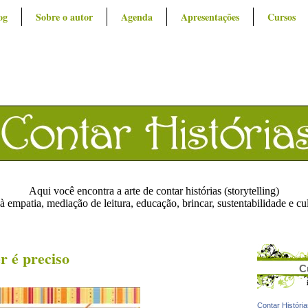
og
Sobre o autor
Agenda
Apresentações
Cursos
Aqui você encontra a arte de contar histórias (storytelling)
à empatia, mediação de leitura, educação, brincar, sustentabilidade e cu
r é preciso
C
Contar Históri