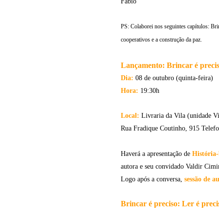
Fabio
PS: Colaborei nos seguintes capítulos: Br
cooperativos e a construção da paz.
Lançamento: Brincar é precis
Dia:
08 de outubro (quinta-feira)
Hora:
19:30h
Local:
Livraria da Vila (unidade V
Rua Fradique Coutinho, 915 Telef
Haverá a apresentação de
História
autora e seu convidado Valdir Cimi
Logo após a conversa,
sessão de a
Brincar é preciso: Ler é preci