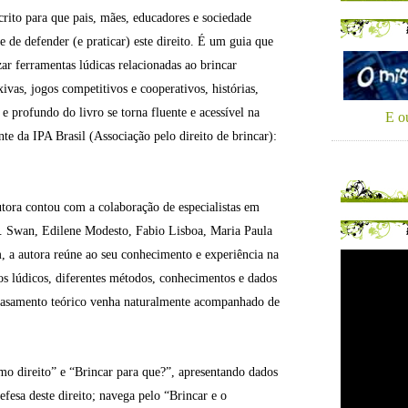
crito para que pais, mães, educadores e sociedade
 de defender (e praticar) este direito. É um guia que
zar ferramentas lúdicas relacionadas ao brincar
ivas, jogos competitivos e cooperativos, histórias,
 e profundo do livro se torna fluente e acessível na
E ou
nte da IPA Brasil (Associação pelo direito de brincar):
utora contou com a colaboração de especialistas em
J. Swan, Edilene Modesto, Fabio Lisboa, Maria Paula
, a autora reúne ao seu conhecimento e experiência na
os lúdicos, diferentes métodos, conhecimentos e dados
basamento teórico venha naturalmente acompanhado de
o direito” e “Brincar para que?”, apresentando dados
efesa deste direito; navega pelo “Brincar e o