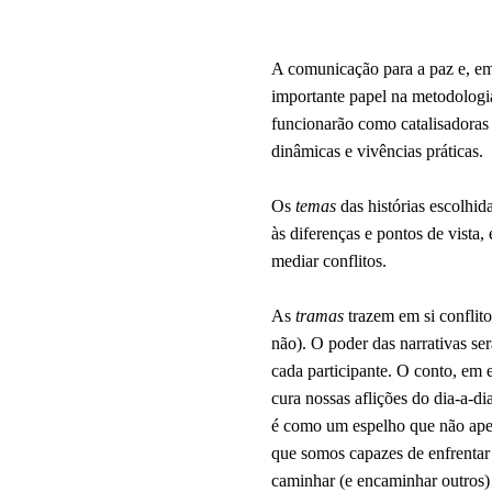
A comunicação para a paz e, em
importante papel na metodologia
funcionarão como catalisadoras 
dinâmicas e vivências práticas.
Os
temas
das histórias escolhid
às diferenças e pontos de vista, 
mediar conflitos.
As
tramas
trazem em si conflito
não). O poder das narrativas se
cada participante. O conto, em e
cura nossas aflições do dia-a-
é como um espelho que não ape
que somos capazes de enfrentar 
caminhar (e encaminhar outros) p