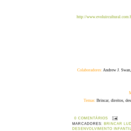
http://www.evoluircultural.com.b
Colaboradores:
Andrew J. Swan, 
M
Temas:
Brincar, direitos, d
0 COMENTÁRIOS
MARCADORES:
BRINCAR LU
DESENVOLVIMENTO INFANTIL