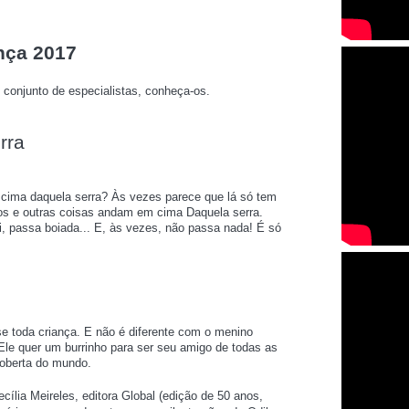
nça 2017
 conjunto de especialistas,
conheça-os.
rra
cima daquela serra? Às vezes parece que lá só tem
chos e outras coisas andam em cima Daquela serra.
i, passa boiada... E, às vezes, não passa nada! É só
e toda criança. E não é diferente com o menino
Ele quer um burrinho para ser seu amigo de todas as
oberta do mundo.
ecília Meireles, editora Global (edição de 50 anos,