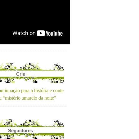
Crie
ntinuação para a história e conte
u “mistério amarelo da noite”
Seguidores