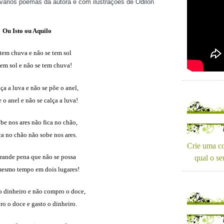
vários poemas da autora e com ilustrações de Odilon
Ou Isto ou Aquilo
tem chuva e não se tem sol
tem sol e não se tem chuva!
ça a luva e não se põe o anel,
 o anel e não se calça a luva!
e nos ares não fica no chão,
a no chão não sobe nos ares.
Crie uma co
rande pena que não se possa
qual o se
 mesmo tempo em dois lugares!
 dinheiro e não compro o doce,
o o doce e gasto o dinheiro.