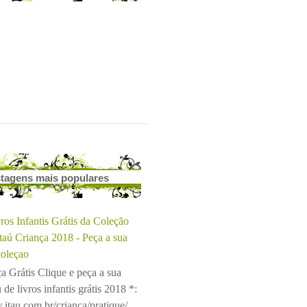
tagens mais populares
ros Infantis Grátis da Coleção
Itaú Criança 2018 - Peça a sua
coleçao
a Grátis Clique e peça a sua
 de livros infantis grátis 2018 *:
.itau.com.br/crianca/pratique/