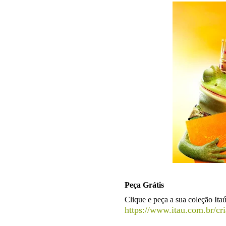
Peça Grátis
Clique e peça a sua coleção Itaú 
https://www.itau.com.br/cri