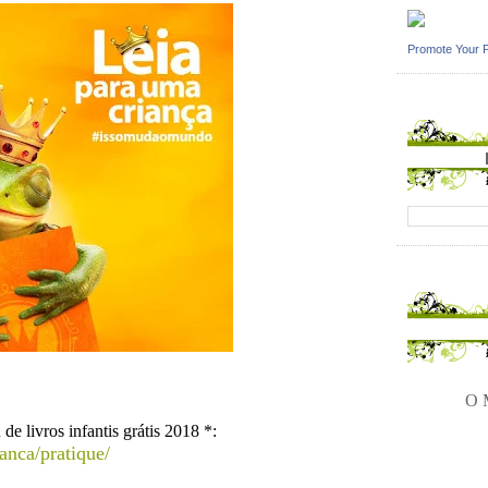
Promote Your 
O M
de livros infantis grátis 2018 *:
anca/pratique/