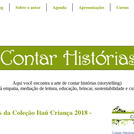
og
Sobre o autor
Agenda
Apresentações
Cursos
Aqui você encontra a arte de contar histórias (storytelling)
à empatia, mediação de leitura, educação, brincar, sustentabilidade e cu
s da Coleção Itaú Criança 2018 -
C
Contar Históri