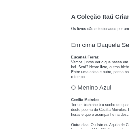
A Coleção Itaú Cria
Os livros são selecionados por um
Em cima Daquela Se
Eucanaã Ferraz
Vamos juntos ver o que passa em 
boi. Será? Neste livro, outros bi
Entre uma coisa e outra, passa bo
o tempo.
O Menino Azul
Cecília Meireles
Ter um bichinho é o sonho de quas
deste poema de Cecília Meireles. 
horas e que o acompanhe na desc
Outra dica: Ou Isto ou Aquilo de C