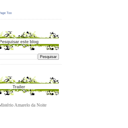
Page Too
Pesquisar este blog
Trailer
istério Amarelo da Noite