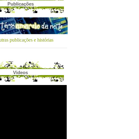
Publicações
tras publicações e histórias
Videos