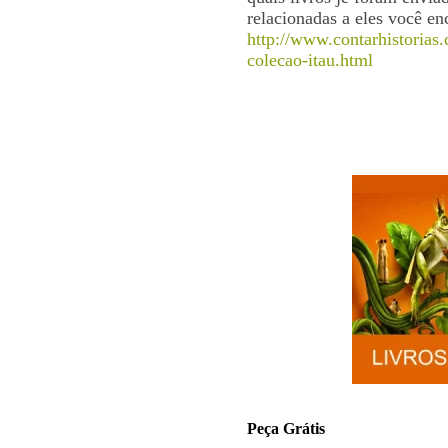
relacionadas a eles você en
http://www.contarhistorias.
colecao-itau.html
Peça Grátis