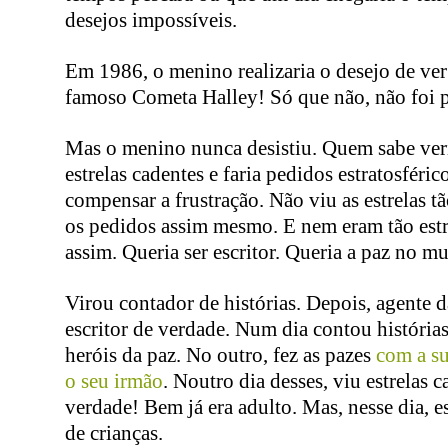
desejos impossíveis.
Em 1986, o menino realizaria o desejo de ve
famoso Cometa Halley! Só que não, não foi p
Mas o menino nunca desistiu. Quem sabe ver
estrelas cadentes e faria pedidos estratosféric
compensar a frustração. Não viu as estrelas t
os pedidos assim mesmo. E nem eram tão estr
assim. Queria ser escritor. Queria a paz no m
Virou contador de histórias. Depois, agente 
escritor de verdade. Num dia contou histórias
heróis da paz. No outro, fez as pazes
com a s
o seu irmão
. Noutro dia desses, viu estrelas 
verdade! Bem já era adulto. Mas, nesse dia, 
de crianças.