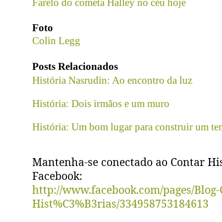
Farelo do cometa Halley no céu hoje
Foto
Colin Legg
Posts Relacionados
História Nasrudin: Ao encontro da luz
História: Dois
irmãos
e um muro
História: Um bom lugar para construir um t
Mantenha-se conectado ao Contar His
Facebook:
http://www.facebook.com/pages/Blog-
Hist%C3%B3rias/334958753184613