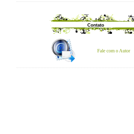
Contato
Fale com o Autor