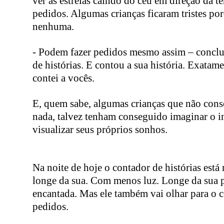
ver as estrelas caindo do céu em direção da ter
pedidos. Algumas crianças ficaram tristes po
nenhuma.
- Podem fazer pedidos mesmo assim – conclu
de histórias. E contou a sua história. Exatam
contei a vocês.
E, quem sabe, algumas crianças que não con
nada, talvez tenham conseguido imaginar o in
visualizar seus próprios sonhos.
Na noite de hoje o contador de histórias est
longe da sua. Com menos luz. Longe da sua 
encantada. Mas ele também vai olhar para o c
pedidos.