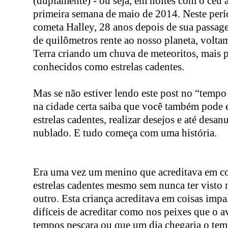
(duplamente) - ou seja, em noites com o céu a
primeira semana de maio de 2014. Neste perí
cometa Halley, 28 anos depois de sua passa
de quilômetros
rente ao nosso planeta, voltam
Terra criando um chuva de meteoritos, mais 
conhecidos como estrelas cadentes.
Mas se não estiver lendo este post no “tempo
na cidade certa saiba que você também pode 
estrelas cadentes, realizar desejos e até desa
nublado. E tudo começa com uma história.
Era uma vez um menino que acreditava em c
estrelas cadentes mesmo sem nunca ter vist
outro. Esta criança acreditava em coisas impa
difíceis de acreditar como nos peixes que o 
tempos pescara ou que um dia chegaria o temp