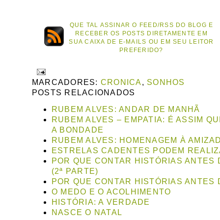
QUE TAL ASSINAR O FEED/RSS DO BLOG E
RECEBER OS POSTS DIRETAMENTE EM
SUA CAIXA DE E-MAILS OU EM SEU LEITOR
PREFERIDO?
MARCADORES:
CRONICA
,
SONHOS
POSTS RELACIONADOS
RUBEM ALVES: ANDAR DE MANHÃ
RUBEM ALVES – EMPATIA: É ASSIM Q
A BONDADE
RUBEM ALVES: HOMENAGEM À AMIZA
ESTRELAS CADENTES PODEM REALIZ
POR QUE CONTAR HISTÓRIAS ANTES 
(2ª PARTE)
POR QUE CONTAR HISTÓRIAS ANTES 
O MEDO E O ACOLHIMENTO
HISTÓRIA: A VERDADE
NASCE O NATAL