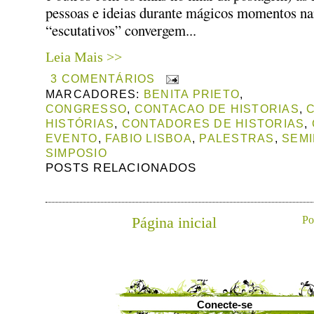
pessoas e ideias durante mágicos momentos nar
“escutativos” convergem...
Leia Mais >>
3 COMENTÁRIOS
MARCADORES:
BENITA PRIETO
,
CONGRESSO
,
CONTACAO DE HISTORIAS
,
HISTÓRIAS
,
CONTADORES DE HISTORIAS
,
EVENTO
,
FABIO LISBOA
,
PALESTRAS
,
SEMI
SIMPOSIO
POSTS RELACIONADOS
Página inicial
Po
Conecte-se