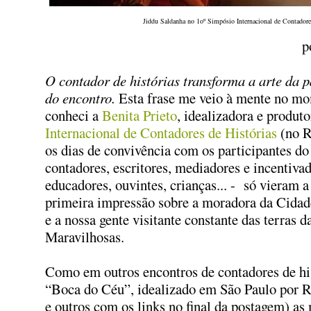
Jiddu Saldanha no 1oº Simpósio Internacional de Contadore
p
O contador de histórias transforma a arte da 
do encontro.
Esta frase me veio à mente no m
conheci a
Benita Prieto
, idealizadora e produt
Internacional de Contadores de Histórias
(no R
os dias de convivência com os participantes do
contadores, escritores, mediadores e incentivad
educadores, ouvintes, crianças... - só vieram a
primeira impressão sobre a moradora da Cida
e a nossa gente visitante constante das terras d
Maravilhosas.
Como em outros encontros de contadores de hi
“Boca do Céu”, idealizado em São Paulo por 
e outros com os links no final da postagem) as