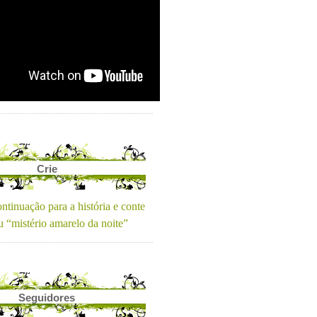
Crie
ntinuação para a história e conte
u “mistério amarelo da noite”
Seguidores