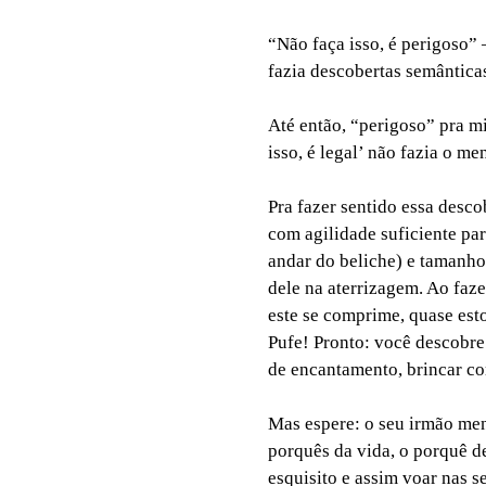
“Não faça isso, é perigoso”
fazia descobertas semântica
Até então, “perigoso” pra m
isso, é legal’ não fazia o me
Pra fazer sentido essa desco
com agilidade suficiente pa
andar do beliche) e tamanho
dele na aterrizagem. Ao fazer
este se comprime, quase esto
Pufe! Pronto: você descobre
de encantamento, brincar co
Mas espere: o seu irmão men
porquês da vida, o porquê d
esquisito e assim voar nas s