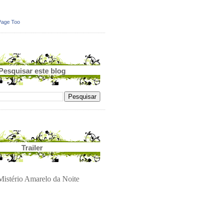
Page Too
Pesquisar este blog
Trailer
istério Amarelo da Noite