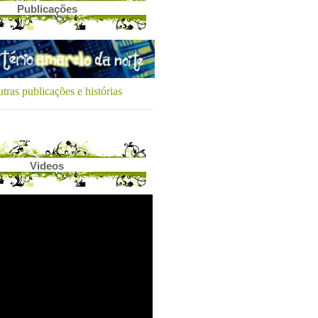
Publicações
tras publicações e histórias
Videos