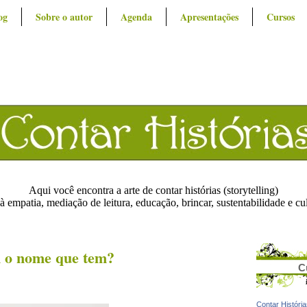
og
Sobre o autor
Agenda
Apresentações
Cursos
Aqui você encontra a arte de contar histórias (storytelling)
à empatia, mediação de leitura, educação, brincar, sustentabilidade e cu
m o nome que tem?
C
Contar Históri