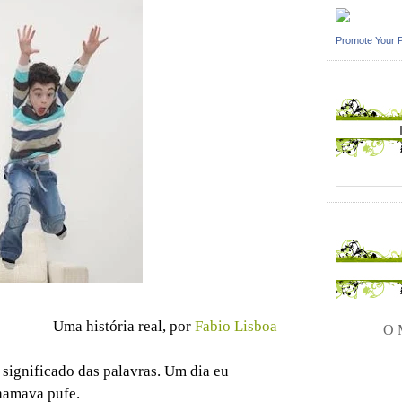
Promote Your 
Uma história real, por
Fabio Lisboa
O M
 significado das palavras. Um dia eu
hamava pufe.