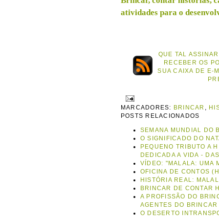
Brincar, contar histórias, 
atividades para o desenvol
QUE TAL ASSINAR
RECEBER OS P
SUA CAIXA DE E-
PR
MARCADORES:
BRINCAR
,
HI
POSTS RELACIONADOS
SEMANA MUNDIAL DO 
O SIGNIFICADO DO NA
PEQUENO TRIBUTO A H
DEDICADA A VIDA - DA
VÍDEO: "MALALA: UMA 
OFICINA DE CONTOS (H
HISTÓRIA REAL: MALA
BRINCAR DE CONTAR H
A PROFISSÃO DO BRI
AGENTES DO BRINCAR
O DESERTO INTRANSPO