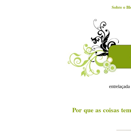
Sobre o Bl
entrelaçada 
Por que as coisas te