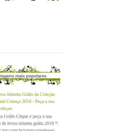
tagens mais populares
ros Infantis Grátis da Coleção
Itaú Criança 2018 - Peça a sua
coleçao
a Grátis Clique e peça a sua
 de livros infantis grátis 2018 *:
.itau.com.br/crianca/pratique/