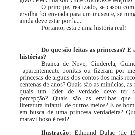
grão de ervilha sob vinte colchões e lençóis!
O príncipe, realizado, se casou com 
ervilha foi enviada para um museu e, se ni
ainda deve estar por lá...
Portanto, esta é uma história real!
Do que são feitas as princesas? E 
histórias?
Branca de Neve, Cinderela, Guin
aparentemente bonitas ou fizeram por me
princesas de alguns dos contos dos mais rec
centenas de anos? Quais são as minúcias, as 
quais um líder de verdade deve ter se
percepção? Quais são as ervilhas que 
literatura infantil de outros meios? E os ho
em busca de uma princesa verdadeira? Qu
maravilhoso é real?
Ilustração:
Edmund Dulac (de 