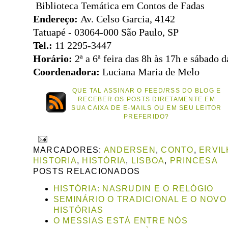
Biblioteca Temática em Contos de Fadas
Endereço:
Av. Celso Garcia, 4142
Tatuapé - 03064-000 São Paulo, SP
Tel.:
11 2295-3447
Horário:
2ª a 6ª feira das 8h às 17h e sábado 
Coordenadora:
Luciana Maria de Melo
QUE TAL ASSINAR O FEED/RSS DO BLOG E
RECEBER OS POSTS DIRETAMENTE EM
SUA CAIXA DE E-MAILS OU EM SEU LEITOR
PREFERIDO?
MARCADORES:
ANDERSEN
,
CONTO
,
ERVIL
HISTORIA
,
HISTÓRIA
,
LISBOA
,
PRINCESA
POSTS RELACIONADOS
HISTÓRIA: NASRUDIN E O RELÓGIO
SEMINÁRIO O TRADICIONAL E O NOV
HISTÓRIAS
O MESSIAS ESTÁ ENTRE NÓS