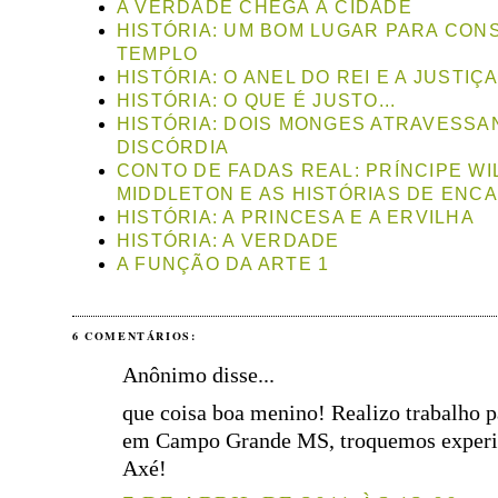
A VERDADE CHEGA À CIDADE
HISTÓRIA: UM BOM LUGAR PARA CON
TEMPLO
HISTÓRIA: O ANEL DO REI E A JUSTIÇ
HISTÓRIA: O QUE É JUSTO...
HISTÓRIA: DOIS MONGES ATRAVESSA
DISCÓRDIA
CONTO DE FADAS REAL: PRÍNCIPE WI
MIDDLETON E AS HISTÓRIAS DE EN
HISTÓRIA: A PRINCESA E A ERVILHA
HISTÓRIA: A VERDADE
A FUNÇÃO DA ARTE 1
6 COMENTÁRIOS:
Anônimo disse...
que coisa boa menino! Realizo trabalho p
em Campo Grande MS, troquemos experi
Axé!