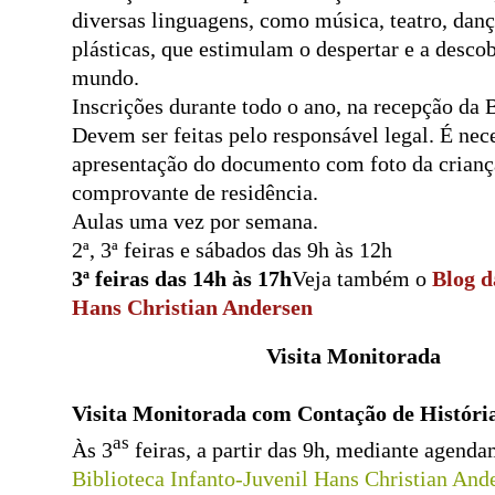
diversas linguagens, como música, teatro, danç
plásticas, que estimulam o despertar e a descob
mundo.
Inscrições durante todo o ano, na recepção da B
Devem ser feitas pelo responsável legal. É nece
apresentação do documento com foto da crianç
comprovante de residência.
Aulas uma vez por semana.
2ª, 3ª feiras e sábados das 9h às 12h
3ª feiras das 14h às 17h
Veja também o
Blog d
Hans Christian Andersen
Visita Monitorada
Visita Monitorada com Contação de Históri
as
Às 3
feiras, a partir das 9h, mediante agend
Biblioteca Infanto-Juvenil Hans Christian And