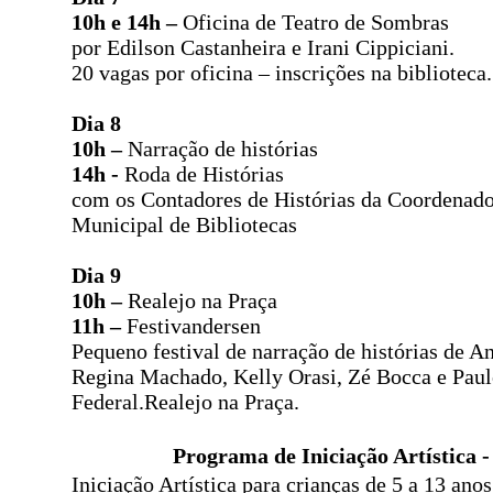
10h e 14h –
Oficina de Teatro de Sombras
por Edilson Castanheira e Irani Cippiciani.
20 vagas por oficina – inscrições na biblioteca.
Dia 8
10h –
Narração de histórias
14h -
Roda de Histórias
com os Contadores de Histórias da Coordenado
Municipal de Bibliotecas
Dia 9
10h –
Realejo na Praça
11h –
Festivandersen
Pequeno festival de narração de histórias de 
Regina Machado, Kelly Orasi, Zé Bocca e Pau
Federal.
Realejo na Praça.
Programa de Iniciação Artística 
Iniciação Artística para crianças de 5 a 13 an