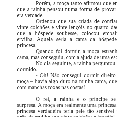
Porém, a moça tanto afirmou que er
que a rainha pensou numa forma de provar 
era verdade.
Ordenou que sua criada de confia
vinte colchões e vinte lençóis no quarto das
que a hóspede soubesse, colocou emba
ervilha. Aquela seria a cama da hóspede
princesa.
Quando foi dormir, a moça estranh
cama, mas conseguiu, com a ajuda de uma esca
No dia seguinte, a rainha perguntou
dormido.
- Oh! Não consegui dormir direito
moça – havia algo duro na minha cama, que
com manchas roxas nas costas!
O rei, a rainha e o príncipe s
surpresa. A moça era realmente uma princes
princesa verdadeira teria pele tão sensível