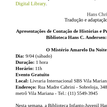
Digital Library
.
Hans Chri
Tradução e adaptaçã
Apresentações de Contação de Histórias e 
Biblioteca Hans C. Andersen:
O Mistério Amarelo Da Noite
Dia:
9/04 (sábado)
Duração:
1 hora
Horário:
11h
Evento Gratuito
Local:
Livraria Internacional SBS Vila Marian
Endereço:
Rua Madre Cabrini - Sobreloja, 348
metrô Vila Mariana - Tel.: (11) 5549-3945
Nesta semana, a Biblioteca Infanto-Juvenil Ha