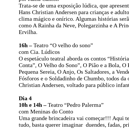
Trata-se de uma exposição lúdica, que apresent
Hans Christian Andersen para crianças e adult
clima mágico e onírico. Algumas histórias ser
como A Rainha da Neve, Polegarzinha e A Prin
Ervilha.
16h –
Teatro “O velho do sono”
com Cia. Lúdicos
O espetáculo teatral aborda os contos “Históri
Conta”, O Velho do Sono”, O Pião e a Bola, O 
Pequena Sereia, O Anjo, Os Saltadores, a Vend
Fósforos e o Soldadinho de Chumbo, todos da 
Christian Andersen, voltado para público infan
Dia 4
10h e 14h –
Teatro “Pedro Palerma”
com Meninas do Conto
Uma grande brincadeira vai começar!!! Aqui t
tudo, basta querer imaginar duendes, fadas, pr