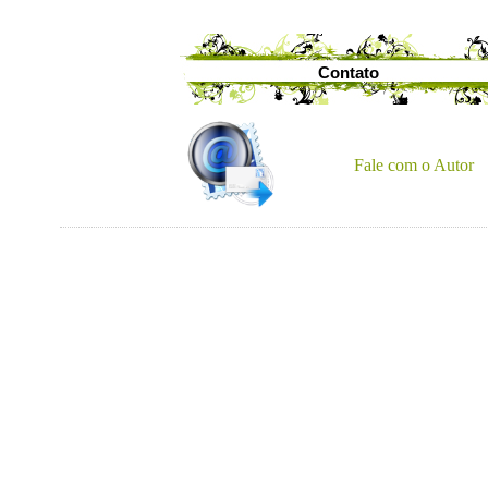
Contato
Fale com o Autor