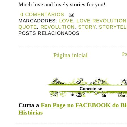
Much love and lovely stories for you!
0 COMENTÁRIOS
MARCADORES:
LOVE
,
LOVE REVOLUTION
QUOTE
,
REVOLUTION
,
STORY
,
STORYTEL
POSTS RELACIONADOS
Página inicial
Po
Conecte-se
Curta a
Fan Page no FACEBOOK do Bl
Histórias