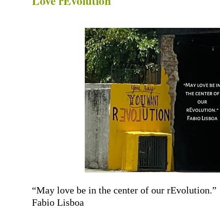
Love rEvolution
“May love be in the center of our rEvolution.”
Fabio Lisboa