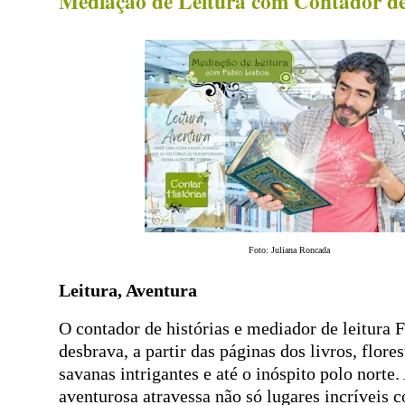
Mediação de Leitura com Contador de
Foto: Juliana Roncada
Leitura, Aventura
O contador de histórias e mediador de leitura 
desbrava, a partir das páginas dos livros, flore
savanas intrigantes e até o inóspito polo norte
aventurosa atravessa não só lugares incríveis 