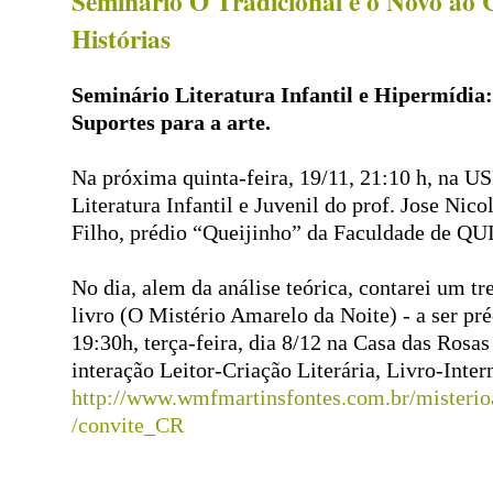
Seminário O Tradicional e o Novo ao 
Histórias
Seminário Literatura Infantil e Hipermídia
Suportes para a arte.
Na próxima quinta-feira, 19/11, 21:10 h, na US
Literatura Infantil e Juvenil do prof. Jose Nic
Filho, prédio “Queijinho” da Faculdade de Q
No dia, alem da análise teórica, contarei um t
livro (O Mistério Amarelo da Noite) - a ser pr
19:30h, terça-feira, dia 8/12 na Casa das Rosa
interação Leitor-Criação Literária, Livro-Inter
http://www.wmfmartinsfontes.com.br/misterio
/convite_CR