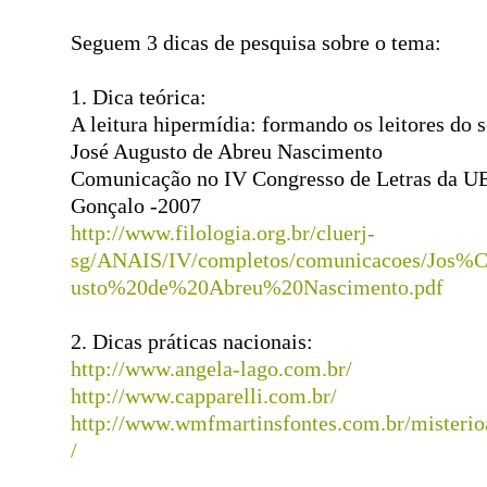
Seguem 3 dicas de pesquisa sobre o tema:
1. Dica teórica:
A leitura hipermídia: formando os leitores do 
José Augusto de Abreu Nascimento
Comunicação no IV Congresso de Letras da U
Gonçalo -2007
http://www.filologia.org.br/cluerj-
sg/ANAIS/IV/completos/comunicacoes/Jo
usto%20de%20Abreu%20Nascimento.pdf
2. Dicas práticas nacionais:
http://www.angela-lago.com.br/
http://www.capparelli.com.br/
http://www.wmfmartinsfontes.com.br/misterio
/