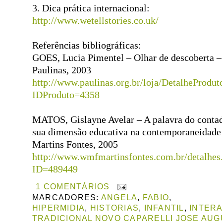
3. Dica prática internacional:
http://www.wetellstories.co.uk/
Referências bibliográficas:
GOES, Lucia Pimentel – Olhar de descoberta –
Paulinas, 2003
http://www.paulinas.org.br/loja/DetalheProdut
IDProduto=4358
MATOS, Gislayne Avelar – A palavra do contado
sua dimensão educativa na contemporaneidade
Martins Fontes, 2005
http://www.wmfmartinsfontes.com.br/detalhes
ID=489449
1 COMENTÁRIOS
MARCADORES:
ANGELA
,
FABIO
,
HIPERMIDIA
,
HISTORIAS
,
INFANTIL
,
INTERA
TRADICIONAL NOVO CAPARELLI JOSE AU