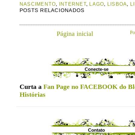
NASCIMENTO
,
INTERNET
,
LAGO
,
LISBOA
,
L
POSTS RELACIONADOS
Página inicial
Po
Conecte-se
Curta a
Fan Page no FACEBOOK do Bl
Histórias
Contato