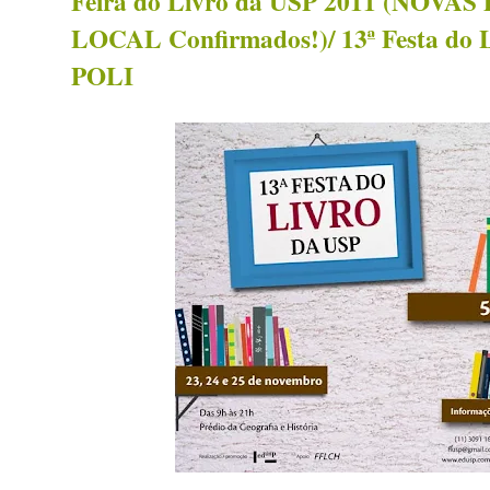
Feira do Livro da USP 2011 (NOVAS
LOCAL Confirmados!)/ 13ª Festa do 
POLI