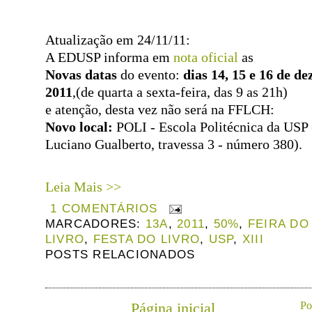
Atualização em 24/11/11:
A EDUSP informa em
nota oficial
as
Novas datas
do evento:
dias 14, 15 e 16 de d
2011
,
(de quarta a sexta-feira, das 9 as 21h)
e atenção, desta vez não será na FFLCH:
Novo local:
POLI - Escola Politécnica da USP 
Luciano Gualberto, travessa 3 - número 380).
Leia Mais >>
1 COMENTÁRIOS
MARCADORES:
13A
,
2011
,
50%
,
FEIRA DO
LIVRO
,
FESTA DO LIVRO
,
USP
,
XIII
POSTS RELACIONADOS
Página inicial
Po