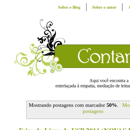
Sobre o Blog
Sobre o autor
Aqui você encontra a ar
entrelaçada à empatia, mediação de leitur
Mostrando postagens com marcador
50%
.
Mos
postagens