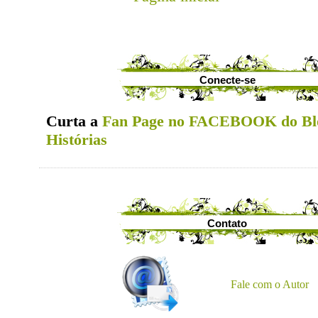
Conecte-se
Curta a
Fan Page no FACEBOOK do Bl
Histórias
Contato
Fale com o Autor