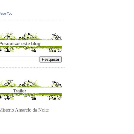
Page Too
Pesquisar este blog
Trailer
istério Amarelo da Noite