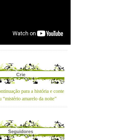
Crie
ntinuação para a história e conte
u “mistério amarelo da noite”
Seguidores