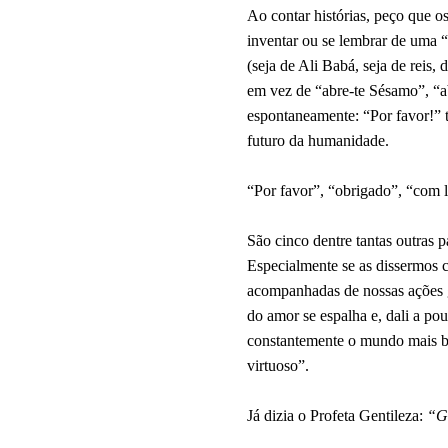
Ao contar histórias, peço que o
inventar ou se lembrar de uma “
(seja de Ali Babá, seja de reis, 
em vez de “abre-te Sésamo”, “a
espontaneamente: “Por favor!” 
futuro da humanidade.
“Por favor”, “obrigado”, “com l
São cinco dentre tantas outras 
Especialmente se as dissermos 
acompanhadas de nossas ações g
do amor se espalha e, dali a pou
constantemente o mundo mais bo
virtuoso”.
Já dizia o Profeta Gentileza:
“Ge