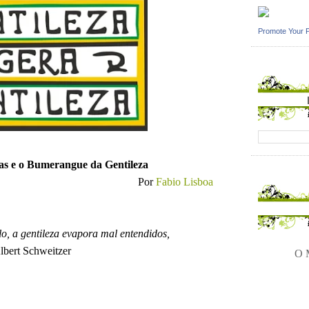
Promote Your 
as e o Bumerangue da Gentileza
Por
Fabio Lisboa
o, a gentileza evapora mal entendidos,
lbert Schweitzer
O M