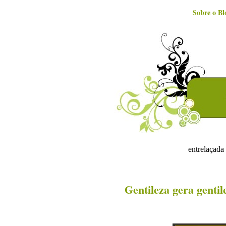
Sobre o Bl
entrelaçada 
Gentileza gera gentil