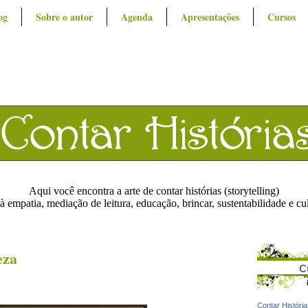
og
Sobre o autor
Agenda
Apresentações
Cursos
Aqui você encontra a arte de contar histórias (storytelling)
à empatia, mediação de leitura, educação, brincar, sustentabilidade e cu
eza
C
Contar Históri