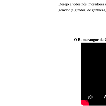
Desejo a todos nós, moradores 
gerador (e girador) de gentileza
O Bumerangue da G