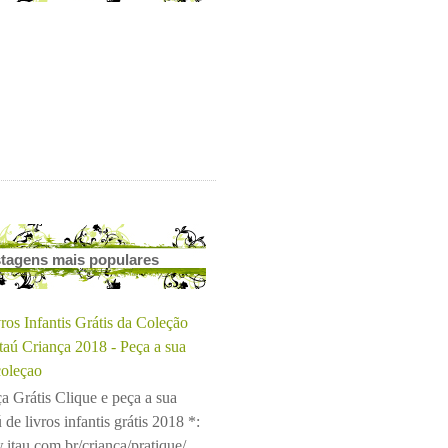
tagens mais populares
ros Infantis Grátis da Coleção
Itaú Criança 2018 - Peça a sua
coleçao
a Grátis Clique e peça a sua
 de livros infantis grátis 2018 *:
.itau.com.br/crianca/pratique/