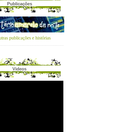
Publicações
tras publicações e histórias
Videos