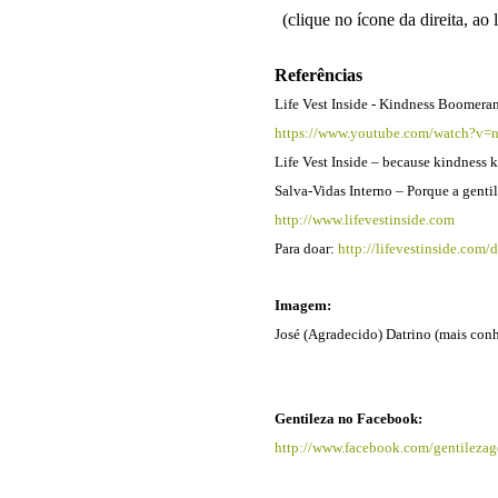
(clique no ícone da direita, ao 
Referências
Life Vest Inside - Kindness Boomera
https://www.youtube.com/watch?v
Life Vest Inside – because kindness k
Salva-Vidas Interno – Porque a gent
http://www.lifevestinside.com
Para doar:
http://lifevestinside.com/
Imagem:
José (Agradecido) Datrino (mais co
Gentileza no Facebook:
http://www.facebook.com/gentilezag