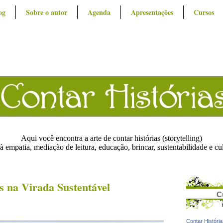
og
Sobre o autor
Agenda
Apresentações
Cursos
Aqui você encontra a arte de contar histórias (storytelling)
à empatia, mediação de leitura, educação, brincar, sustentabilidade e cu
s na Virada Sustentável
C
Contar Históri