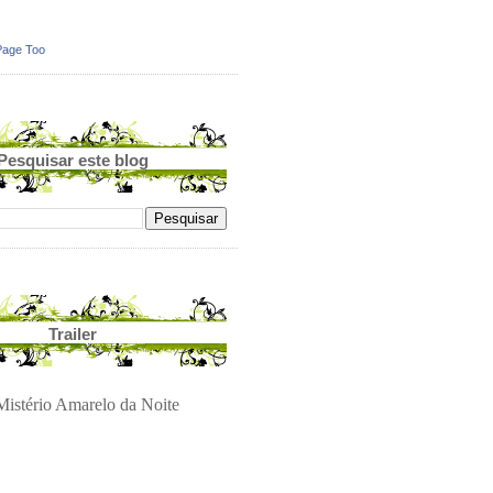
Page Too
Pesquisar este blog
Trailer
istério Amarelo da Noite