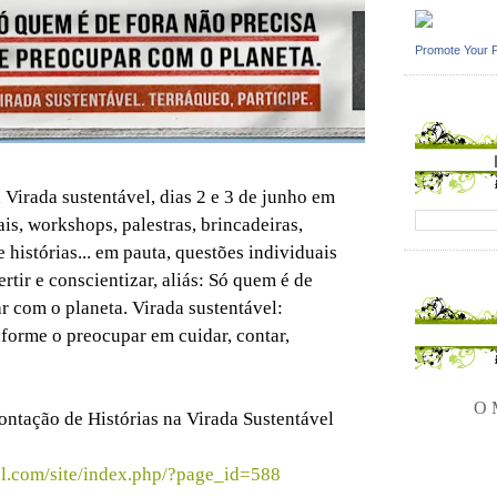
Promote Your 
 Virada sustentável, dias 2 e 3 de junho em
ais, workshops, palestras, brincadeiras,
e histórias... em pauta, questões individuais
rtir e conscientizar, aliás: Só quem é de
r com o planeta. Virada sustentável:
sforme o preocupar em cuidar, contar,
O M
ntação de Histórias na Virada Sustentável
el.com/site/index.php/?page_id=588