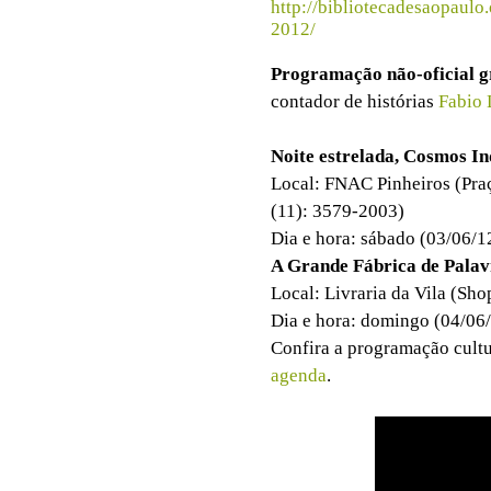
http://bibliotecadesaopaulo
2012/
Programação não-oficial g
contador de histórias
Fabio 
Noite estrelada, Cosmos I
Local:
FNAC
Pinheiros (
Pra
(11): 3579-2003)
Dia e hora: sábado (03/06/1
A Grande Fábrica de Palav
Local: Livraria da Vila (Sho
Dia e hora: domingo (04/06/
Confira a programação cultu
agenda
.