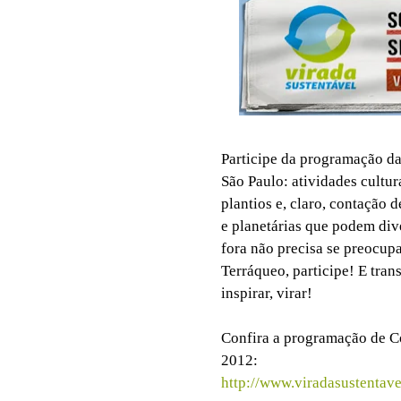
Participe da programação da
São Paulo: atividades cultur
plantios e, claro, contação d
e planetárias que podem dive
fora não precisa se preocupa
Terráqueo, participe! E tran
inspirar, virar!
Confira a programação de Co
2012:
http://www.viradasustentav