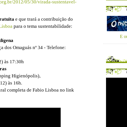
.org.br/2012/05/30/virada-sustentavel-
ratuita
e que trará a contribuição do
Lisboa
para o tema sustentabilidade:
E ou
ndígena
ça dos Omaguás nº 34 - Telefone:
2) às 17:30h
ras
pping Higienópolis),
12) às 16h.
ral completa de Fabio Lisboa no link