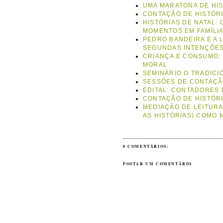
UMA MARATONA DE HIS
CONTAÇÃO DE HISTÓRI
HISTÓRIAS DE NATAL: 
MOMENTOS EM FAMÍLI
PEDRO BANDEIRA E A 
SEGUNDAS INTENÇÕE
CRIANÇA E CONSUMO: 
MORAL
SEMINÁRIO O TRADICI
SESSÕES DE CONTAÇÃ
EDITAL: CONTADORES 
CONTAÇÃO DE HISTÓRI
MEDIAÇÃO DE LEITURA
AS HISTÓRIAS) COMO 
0 COMENTÁRIOS:
POSTAR UM COMENTÁRIO