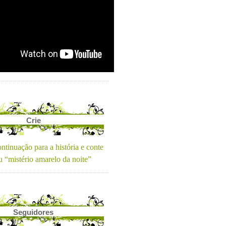
Crie
ntinuação para a história e conte
u “mistério amarelo da noite”
Seguidores