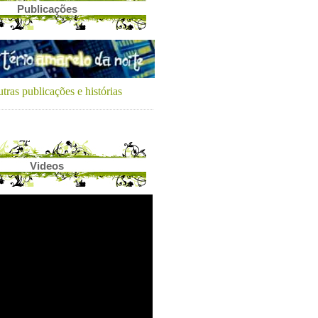
Publicações
tras publicações e histórias
Videos