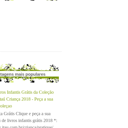
tagens mais populares
ros Infantis Grátis da Coleção
Itaú Criança 2018 - Peça a sua
coleçao
a Grátis Clique e peça a sua
 de livros infantis grátis 2018 *:
.itau.com.br/crianca/pratique/