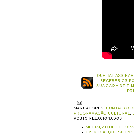
QUE TAL ASSINAR
RECEBER OS P
SUA CAIXA DE E-
PR
MARCADORES:
CONTACAO D
PROGRAMAÇÃO CULTURAL
,
POSTS RELACIONADOS
MEDIAÇÃO DE LEITUR
HISTÓRIA: QUE SILÊNC