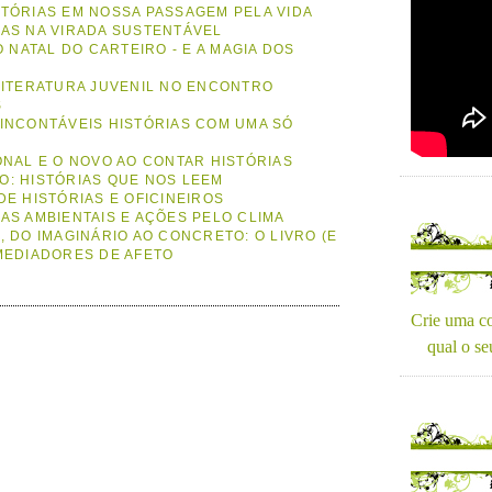
TÓRIAS EM NOSSA PASSAGEM PELA VIDA
AS NA VIRADA SUSTENTÁVEL
O NATAL DO CARTEIRO - E A MAGIA DOS
A
LITERATURA JUVENIL NO ENCONTRO
S
INCONTÁVEIS HISTÓRIAS COM UMA SÓ
ONAL E O NOVO AO CONTAR HISTÓRIAS
O: HISTÓRIAS QUE NOS LEEM
DE HISTÓRIAS E OFICINEIROS
AS AMBIENTAIS E AÇÕES PELO CLIMA
, DO IMAGINÁRIO AO CONCRETO: O LIVRO (E
MEDIADORES DE AFETO
Crie uma co
qual o se