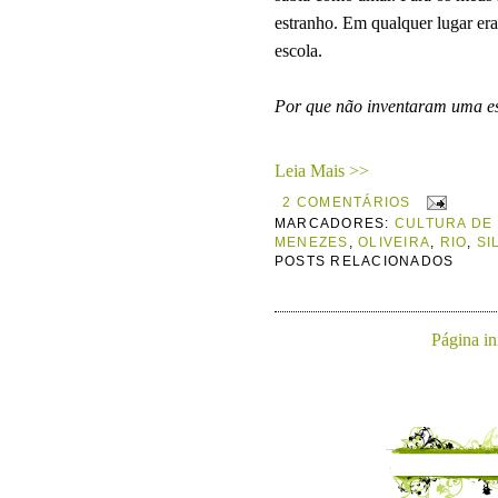
estranho. Em qualquer lugar era
escola.
Por que não inventaram uma e
Leia Mais >>
2 COMENTÁRIOS
MARCADORES:
CULTURA DE
MENEZES
,
OLIVEIRA
,
RIO
,
SI
POSTS RELACIONADOS
Página in