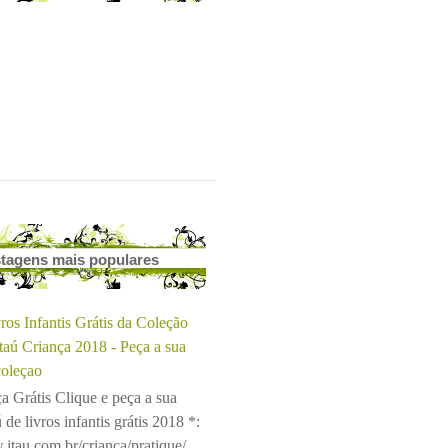
tagens mais populares
ros Infantis Grátis da Coleção
Itaú Criança 2018 - Peça a sua
coleçao
a Grátis Clique e peça a sua
 de livros infantis grátis 2018 *:
.itau.com.br/crianca/pratique/