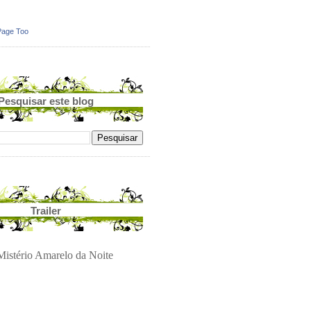
Page Too
Pesquisar este blog
Trailer
istério Amarelo da Noite