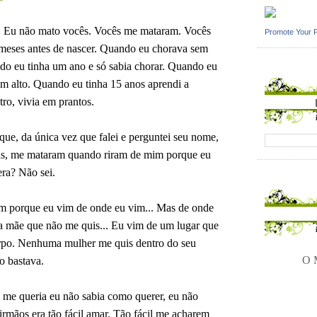
. Eu não mato vocês. Vocês me mataram. Vocês
Promote Your 
meses antes de nascer. Quando eu chorava sem
ndo eu tinha um ano e só sabia chorar. Quando eu
em alto. Quando eu tinha 15 anos aprendi a
tro, vivia em prantos.
ue, da única vez que falei e perguntei seu nome,
as, me mataram quando riram de mim porque eu
ra? Não sei.
m porque eu vim de onde eu vim... Mas de onde
ma mãe que não me quis... Eu vim de um lugar que
orpo. Nenhuma mulher me quis dentro do seu
O M
o bastava.
me queria eu não sabia como querer, eu não
rmãos era tão fácil amar. Tão fácil me acharem