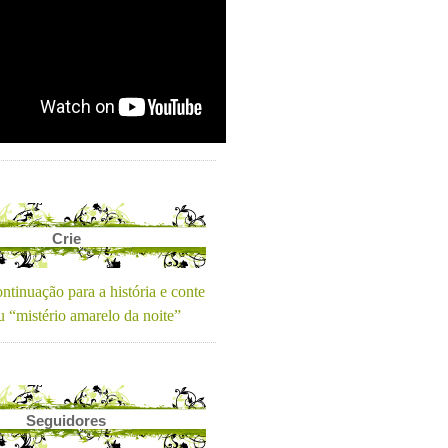
Crie
ntinuação para a história e conte
u “mistério amarelo da noite”
Seguidores