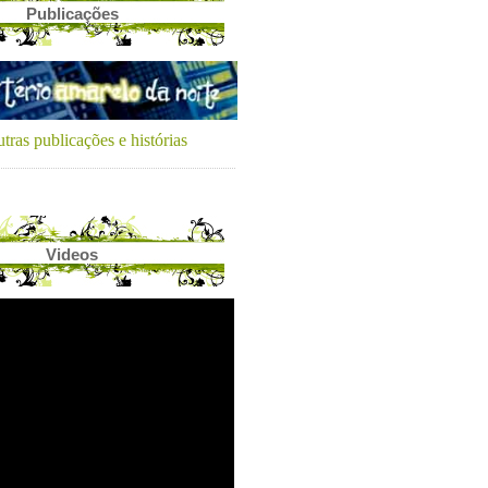
Publicações
tras publicações e histórias
Videos