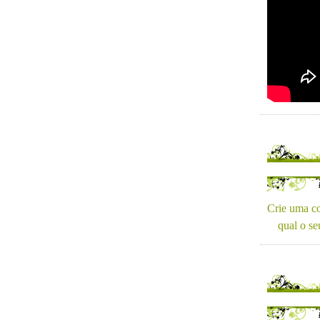
Crie uma co
qual o se