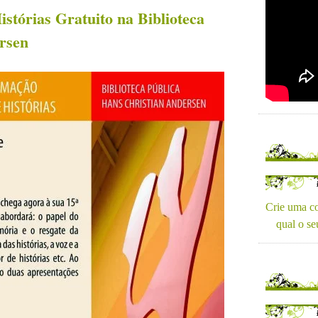
stórias Gratuito na Biblioteca
rsen
Crie uma co
qual o se