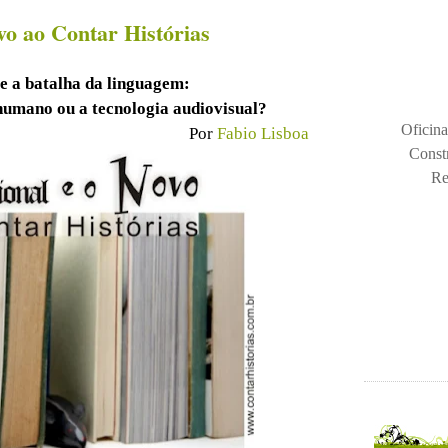
vo ao Contar Histórias
 a batalha da linguagem:
humano ou a tecnologia audiovisual?
Oficina
Por
Fabio Lisboa
Const
Re