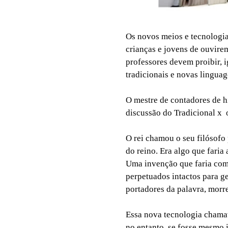
Os novos meios e tecnologias
crianças e jovens de ouvirem
professores devem proibir, 
tradicionais e novas lingua
O mestre de contadores de h
discussão do Tradicional x o
O rei chamou o seu filósofo
do reino. Era algo que fari
Uma invenção que faria com
perpetuados intactos para g
portadores da palavra, morr
Essa nova tecnologia chamava
no entanto, se fosse mesmo 