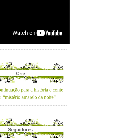
Crie
ntinuação para a história e conte
u “mistério amarelo da noite”
Seguidores