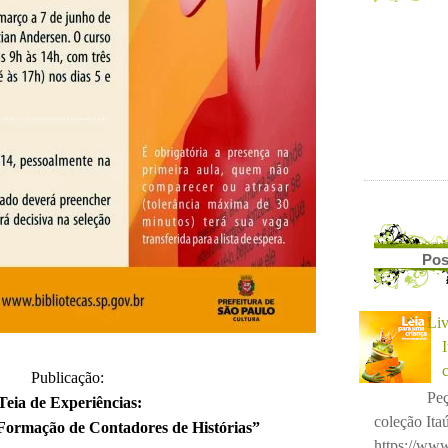
Pos
Liv
Publicação:
Peç
Teia de Experiências:
coleção Itaú
 Formação de Contadores de Histórias”
https://www