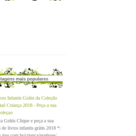
tagens mais populares
ros Infantis Grátis da Coleção
Itaú Criança 2018 - Peça a sua
coleçao
a Grátis Clique e peça a sua
 de livros infantis grátis 2018 *:
.itau.com.br/crianca/pratique/