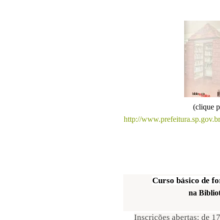
(clique 
http://www.prefeitura.sp.gov
Curso
básico de f
na Biblio
Inscrições abertas: de 1