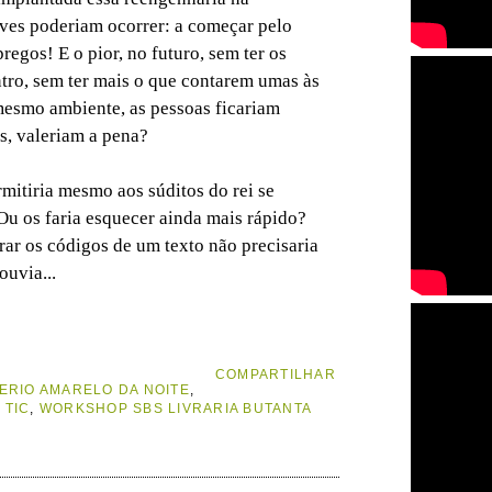
es poderiam ocorrer: a começar pelo
egos! E o pior, no futuro, sem ter os
tro, sem ter mais o que contarem umas às
mesmo ambiente, as pessoas ficariam
s, valeriam a pena?
mitiria mesmo aos súditos do rei se
u os faria esquecer ainda mais rápido?
rar os códigos de um texto não precisaria
ouvia...
COMPARTILHAR
ERIO AMARELO DA NOITE
,
,
TIC
,
WORKSHOP SBS LIVRARIA BUTANTA