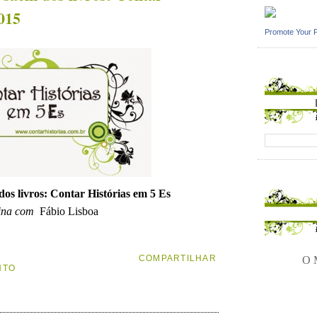
2015
Promote Your 
dos livros: Contar Histórias em 5 Es
ina com
Fábio Lisboa
COMPARTILHAR
O M
NTO