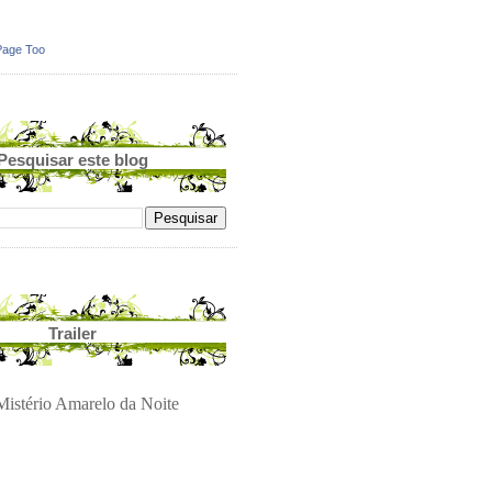
Page Too
Pesquisar este blog
Trailer
istério Amarelo da Noite