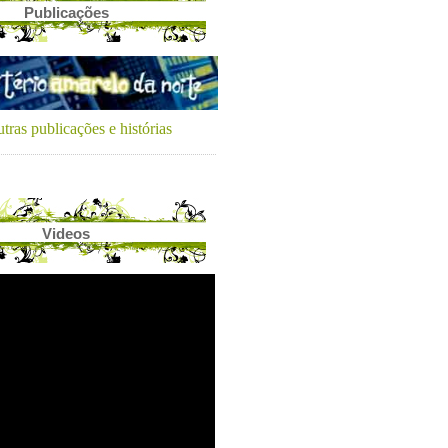
Publicações
tras publicações e histórias
Videos