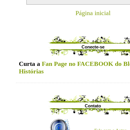
Página inicial
Conecte-se
Curta a
Fan Page no FACEBOOK do Bl
Histórias
Contato