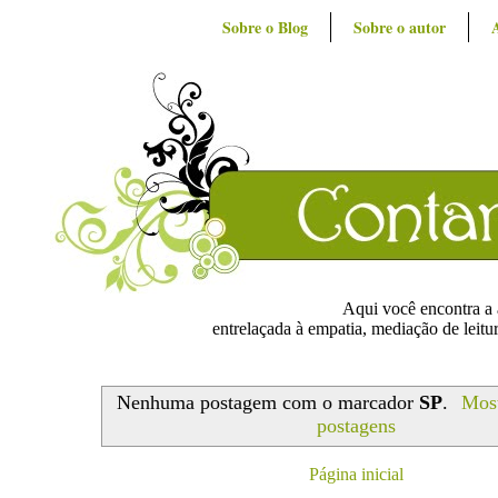
Sobre o Blog
Sobre o autor
Aqui você encontra a ar
entrelaçada à empatia, mediação de leitur
Nenhuma postagem com o marcador
SP
.
Most
postagens
Página inicial