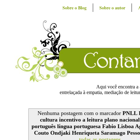
Sobre o Blog
Sobre o autor
Aqui você encontra a ar
entrelaçada à empatia, mediação de leitur
Nenhuma postagem com o marcador
PNLL L
cultura incentivo a leitura plano nacional
português língua portuguesa Fabio Lisboa 
Couto Ondjaki Henriqueta Saramago Pess
todas as postagens